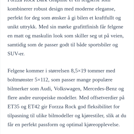
kombinerer robust design med moderne eleganse,
perfekt for deg som ønsker å gi bilen et kraftfullt og
unikt uttrykk. Med sin mørke grafittfinish får felgene
en matt og maskulin look som skiller seg ut på veien,
samtidig som de passer godt til både sportsbiler og
SUV-er.
Felgene kommer i størrelsen 8,5×19 tommer med
boltmønster 5×112, som passer mange populære
bilmerker som Audi, Volkswagen, Mercedes-Benz og
flere andre europeiske modeller. Med offsetverdier på
ET35 og ET42 gir Forzza Rock god fleksibilitet for
tilpasning til ulike bilmodeller og kjørestiler, slik at du
får en perfekt passform og optimal kjøreopplevelse.