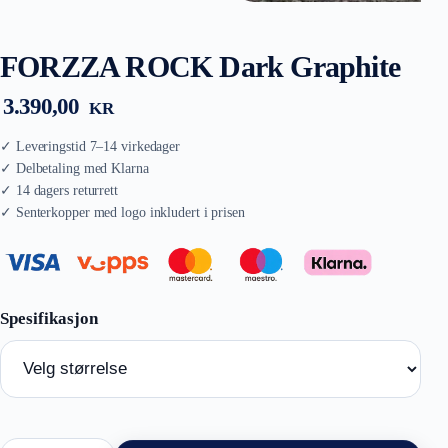
FORZZA ROCK Dark Graphite
3.390,00
KR
FORZZA