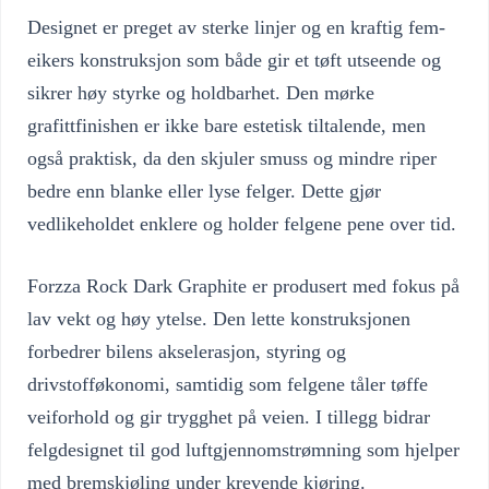
Designet er preget av sterke linjer og en kraftig fem-
eikers konstruksjon som både gir et tøft utseende og
sikrer høy styrke og holdbarhet. Den mørke
grafittfinishen er ikke bare estetisk tiltalende, men
også praktisk, da den skjuler smuss og mindre riper
bedre enn blanke eller lyse felger. Dette gjør
vedlikeholdet enklere og holder felgene pene over tid.
Forzza Rock Dark Graphite er produsert med fokus på
lav vekt og høy ytelse. Den lette konstruksjonen
forbedrer bilens akselerasjon, styring og
drivstofføkonomi, samtidig som felgene tåler tøffe
veiforhold og gir trygghet på veien. I tillegg bidrar
felgdesignet til god luftgjennomstrømning som hjelper
med bremskjøling under krevende kjøring.