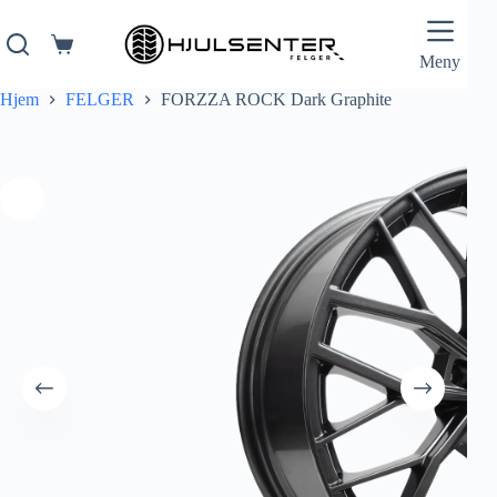
Hopp
til
innholdet
Handlekurv
Meny
Hjem
FELGER
FORZZA ROCK Dark Graphite