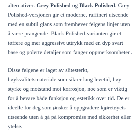
alternativer:
Grey Polished
og
Black Polished
. Grey
Polished-versjonen gir et moderne, raffinert utseende
med en subtil glans som fremhever felgens linjer uten
å være prangende. Black Polished-varianten gir et
tøffere og mer aggressivt uttrykk med en dyp svart
base og polerte detaljer som fanger oppmerksomheten.
Disse felgene er laget av slitesterkt,
høykvalitetsmateriale som sikrer lang levetid, høy
styrke og motstand mot korrosjon, noe som er viktig
for å bevare både funksjon og estetikk over tid. De er
ideelle for deg som ønsker å oppgradere kjøretøyets
utseende uten å gå på kompromiss med sikkerhet eller
ytelse.