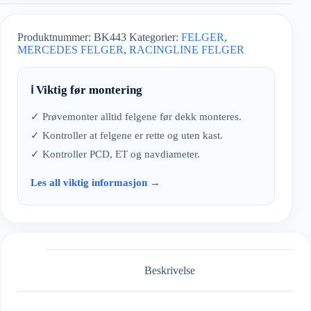
Produktnummer:
BK443
Kategorier:
FELGER
,
MERCEDES FELGER
,
RACINGLINE FELGER
ℹ️ Viktig før montering
✓ Prøvemonter alltid felgene før dekk monteres.
✓ Kontroller at felgene er rette og uten kast.
✓ Kontroller PCD, ET og navdiameter.
Les all viktig informasjon →
Beskrivelse