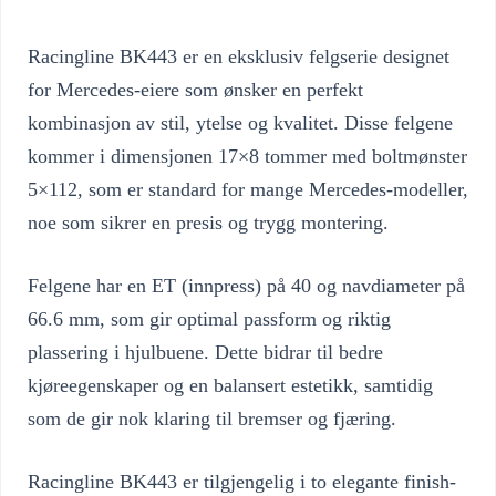
Racingline BK443 er en eksklusiv felgserie designet
for Mercedes-eiere som ønsker en perfekt
kombinasjon av stil, ytelse og kvalitet. Disse felgene
kommer i dimensjonen 17×8 tommer med boltmønster
5×112, som er standard for mange Mercedes-modeller,
noe som sikrer en presis og trygg montering.
Felgene har en ET (innpress) på 40 og navdiameter på
66.6 mm, som gir optimal passform og riktig
plassering i hjulbuene. Dette bidrar til bedre
kjøreegenskaper og en balansert estetikk, samtidig
som de gir nok klaring til bremser og fjæring.
Racingline BK443 er tilgjengelig i to elegante finish-