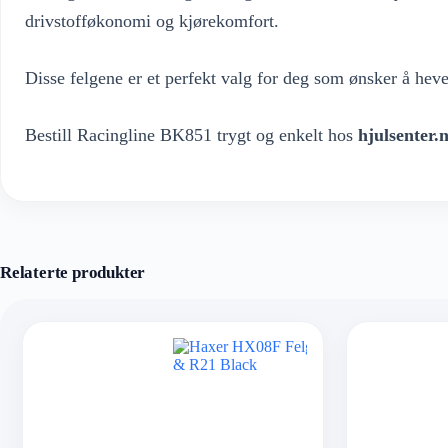
drivstofføkonomi og kjørekomfort.
Disse felgene er et perfekt valg for deg som ønsker å heve
Bestill Racingline BK851 trygt og enkelt hos
hjulsenter.
Relaterte produkter