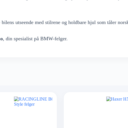
 bilens utseende med stilrene og holdbare hjul som tåler nors
no
, din spesialist på BMW-felger.