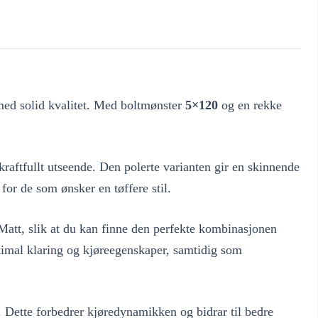
med solid kvalitet. Med boltmønster
5×120
og en rekke
g kraftfullt utseende. Den polerte varianten gir en skinnende
for de som ønsker en tøffere stil.
Matt, slik at du kan finne den perfekte kombinasjonen
timal klaring og kjøreegenskaper, samtidig som
. Dette forbedrer kjøredynamikken og bidrar til bedre