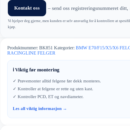
Kontakt oss
– send oss registreringsnummeret ditt, 
Vi hjelper deg gjerne, men kunden er selv ansvarlig for å kontrollere at spesifi
kjøp.
Produktnummer:
BK851
Kategorier:
BMW E70/F15/X5/X6 FEL
RACINGLINE FELGER
ℹ️ Viktig før montering
✓ Prøvemonter alltid felgene før dekk monteres.
✓ Kontroller at felgene er rette og uten kast.
✓ Kontroller PCD, ET og navdiameter.
Les all viktig informasjon →