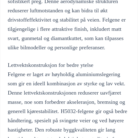
sofistikert preg. Denne aerodynamiske strukturen
reduserer luftmotstanden og kan bidra til økt
drivstoffeffektivitet og stabilitet på veien. Felgene er
tilgjengelige i flere attraktive finish, inkludert matt
svart, gunmetal og diamantkuttet, som kan tilpasses
ulike bilmodeller og personlige preferanser.
Lettvektskonstruksjon for bedre ytelse
Felgene er laget av høyholdig aluminiumslegering
som gir en ideell kombinasjon av styrke og lav vekt.
Denne lettvektskonstruksjonen reduserer uavfjæret
masse, noe som forbedrer akselerasjon, bremsing og
generell kjørestabilitet. H5032-felgene gir også bedre
håndtering, spesielt på svingete veier og ved høyere
hastigheter. Den robuste byggkvaliteten gir lang