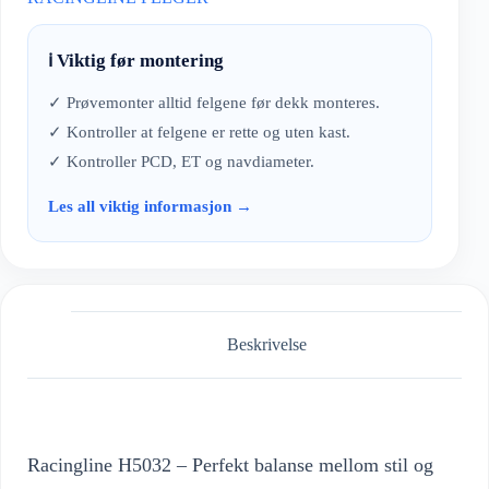
ℹ️ Viktig før montering
✓ Prøvemonter alltid felgene før dekk monteres.
✓ Kontroller at felgene er rette og uten kast.
✓ Kontroller PCD, ET og navdiameter.
Les all viktig informasjon →
Beskrivelse
Racingline H5032 – Perfekt balanse mellom stil og