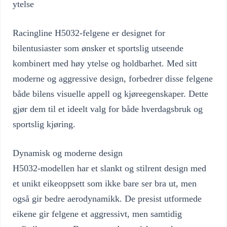
ytelse
Racingline H5032-felgene er designet for
bilentusiaster som ønsker et sportslig utseende
kombinert med høy ytelse og holdbarhet. Med sitt
moderne og aggressive design, forbedrer disse felgene
både bilens visuelle appell og kjøreegenskaper. Dette
gjør dem til et ideelt valg for både hverdagsbruk og
sportslig kjøring.
Dynamisk og moderne design
H5032-modellen har et slankt og stilrent design med
et unikt eikeoppsett som ikke bare ser bra ut, men
også gir bedre aerodynamikk. De presist utformede
eikene gir felgene et aggressivt, men samtidig