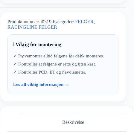
Produktnummer:
I0319
Kategorier:
FELGER
,
RACINGLINE FELGER
ℹ️ Viktig før montering
✓ Prøvemonter alltid felgene før dekk monteres.
✓ Kontroller at felgene er rette og uten kast.
✓ Kontroller PCD, ET og navdiameter.
Les all viktig informasjon →
Beskrivelse