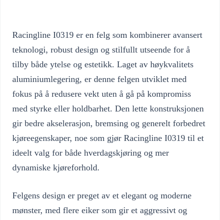
Racingline I0319 er en felg som kombinerer avansert
teknologi, robust design og stilfullt utseende for å
tilby både ytelse og estetikk. Laget av høykvalitets
aluminiumlegering, er denne felgen utviklet med
fokus på å redusere vekt uten å gå på kompromiss
med styrke eller holdbarhet. Den lette konstruksjonen
gir bedre akselerasjon, bremsing og generelt forbedret
kjøreegenskaper, noe som gjør Racingline I0319 til et
ideelt valg for både hverdagskjøring og mer
dynamiske kjøreforhold.
Felgens design er preget av et elegant og moderne
mønster, med flere eiker som gir et aggressivt og