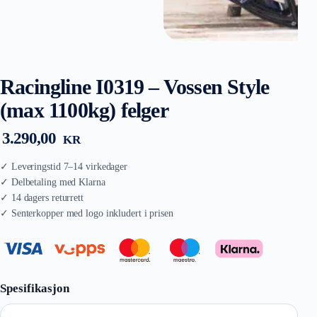
Racingline I0319 – Vossen Style
(max 1100kg) felger
3.290,00
KR