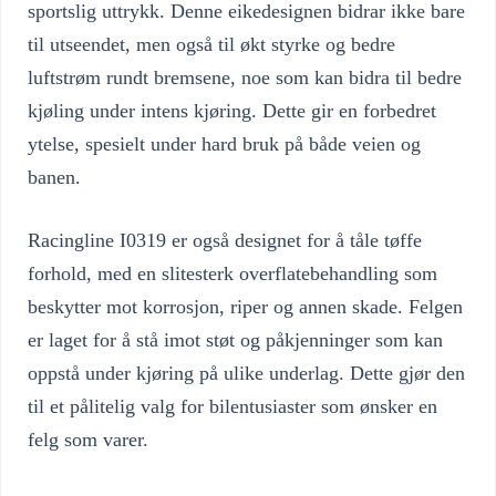
sportslig uttrykk. Denne eikedesignen bidrar ikke bare
til utseendet, men også til økt styrke og bedre
luftstrøm rundt bremsene, noe som kan bidra til bedre
kjøling under intens kjøring. Dette gir en forbedret
ytelse, spesielt under hard bruk på både veien og
banen.
Racingline I0319 er også designet for å tåle tøffe
forhold, med en slitesterk overflatebehandling som
beskytter mot korrosjon, riper og annen skade. Felgen
er laget for å stå imot støt og påkjenninger som kan
oppstå under kjøring på ulike underlag. Dette gjør den
til et pålitelig valg for bilentusiaster som ønsker en
felg som varer.