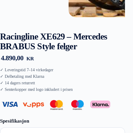
Racingline XE629 – Mercedes
BRABUS Style felger
4.890,00
KR