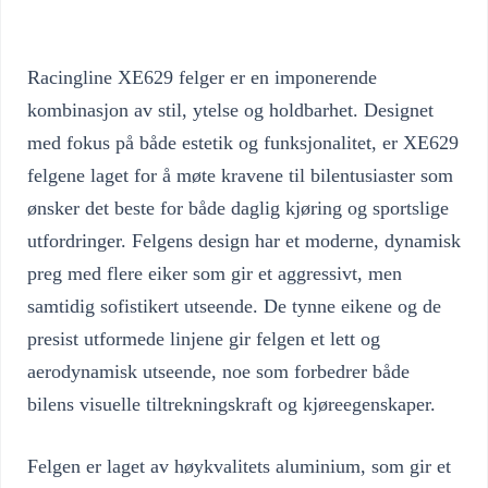
Racingline XE629 felger er en imponerende
kombinasjon av stil, ytelse og holdbarhet. Designet
med fokus på både estetik og funksjonalitet, er XE629
felgene laget for å møte kravene til bilentusiaster som
ønsker det beste for både daglig kjøring og sportslige
utfordringer. Felgens design har et moderne, dynamisk
preg med flere eiker som gir et aggressivt, men
samtidig sofistikert utseende. De tynne eikene og de
presist utformede linjene gir felgen et lett og
aerodynamisk utseende, noe som forbedrer både
bilens visuelle tiltrekningskraft og kjøreegenskaper.
Felgen er laget av høykvalitets aluminium, som gir et