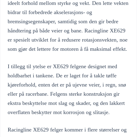
ideelt forhold mellom styrke og vekt. Den lette vekten
bidrar til forbedrede akselerasjons- og
bremsingsegenskaper, samtidig som den gir bedre
håndtering på både veier og bane. Racingline XE629
er spesielt utviklet for å redusere rotasjonsvekten, noe
som gjør det lettere for motoren å få maksimal effekt.
I tillegg til ytelse er XE629 felgene designet med
holdbarhet i tankene. De er laget for å takle tøffe
kjøreforhold, enten det er på ujevne veier, i regn, snø
eller på racerbane. Felgens sterke konstruksjon gir
ekstra beskyttelse mot slag og skader, og den lakkert
overflaten beskytter mot korrosjon og slitasje.
Racingline XE629 felger kommer i flere størrelser og