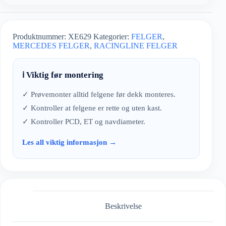
Produktnummer:
XE629
Kategorier:
FELGER
,
MERCEDES FELGER
,
RACINGLINE FELGER
ℹ️ Viktig før montering
✓ Prøvemonter alltid felgene før dekk monteres.
✓ Kontroller at felgene er rette og uten kast.
✓ Kontroller PCD, ET og navdiameter.
Les all viktig informasjon →
Beskrivelse