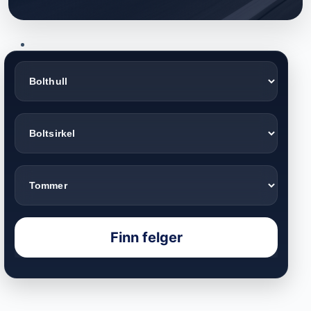
Finn felger