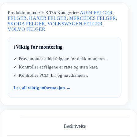
Produktnummer:
HX035
Kategorier:
AUDI FELGER
,
FELGER
,
HAXER FELGER
,
MERCEDES FELGER
,
SKODA FELGER
,
VOLKSWAGEN FELGER
,
VOLVO FELGER
ℹ️ Viktig før montering
✓ Prøvemonter alltid felgene før dekk monteres.
✓ Kontroller at felgene er rette og uten kast.
✓ Kontroller PCD, ET og navdiameter.
Les all viktig informasjon →
Beskrivelse