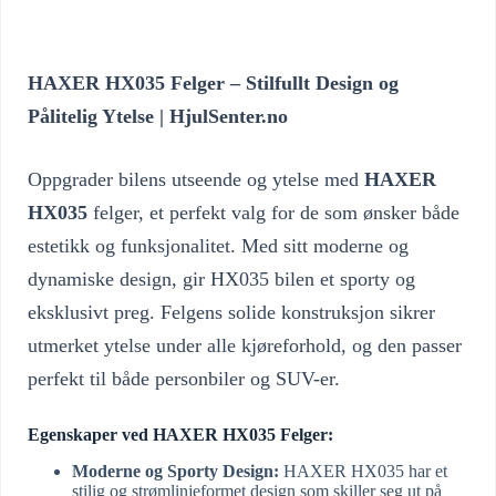
HAXER HX035 Felger – Stilfullt Design og
Pålitelig Ytelse | HjulSenter.no
Oppgrader bilens utseende og ytelse med
HAXER
HX035
felger, et perfekt valg for de som ønsker både
estetikk og funksjonalitet. Med sitt moderne og
dynamiske design, gir HX035 bilen et sporty og
eksklusivt preg. Felgens solide konstruksjon sikrer
utmerket ytelse under alle kjøreforhold, og den passer
perfekt til både personbiler og SUV-er.
Egenskaper ved HAXER HX035 Felger:
Moderne og Sporty Design:
HAXER HX035 har et
stilig og strømlinjeformet design som skiller seg ut på