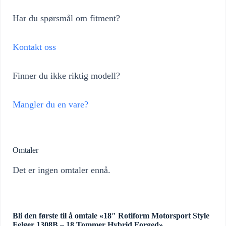
Har du spørsmål om fitment?
Kontakt oss
Finner du ikke riktig modell?
Mangler du en vare?
Omtaler
Det er ingen omtaler ennå.
Bli den første til å omtale «18″ Rotiform Motorsport Style
Felger 1308B – 18 Tommer Hybrid Forged»