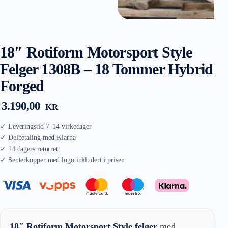
18″ Rotiform Motorsport Style
Felger 1308B – 18 Tommer Hybrid
Forged
3.190,00
KR
18″ Rotiform Motorsport Style felger
med