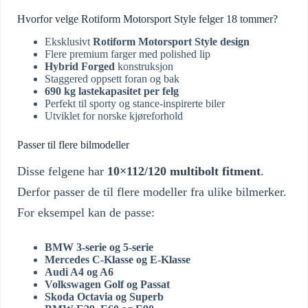
Hvorfor velge Rotiform Motorsport Style felger 18 tommer?
Eksklusivt
Rotiform Motorsport Style design
Flere premium farger med polished lip
Hybrid Forged
konstruksjon
Staggered oppsett foran og bak
690 kg lastekapasitet per felg
Perfekt til sporty og stance-inspirerte biler
Utviklet for norske kjøreforhold
Passer til flere bilmodeller
Disse felgene har
10×112/120 multibolt fitment
.
Derfor passer de til flere modeller fra ulike bilmerker.
For eksempel kan de passe:
BMW 3-serie og 5-serie
Mercedes C-Klasse og E-Klasse
Audi A4 og A6
Volkswagen Golf og Passat
Skoda Octavia og Superb