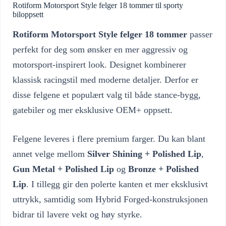
Rotiform Motorsport Style felger 18 tommer til sporty
biloppsett
Rotiform Motorsport Style felger 18 tommer
passer
perfekt for deg som ønsker en mer aggressiv og
motorsport-inspirert look. Designet kombinerer
klassisk racingstil med moderne detaljer. Derfor er
disse felgene et populært valg til både stance-bygg,
gatebiler og mer eksklusive OEM+ oppsett.
Felgene leveres i flere premium farger. Du kan blant
annet velge mellom
Silver Shining + Polished Lip
,
Gun Metal + Polished Lip
og
Bronze + Polished
Lip
. I tillegg gir den polerte kanten et mer eksklusivt
uttrykk, samtidig som Hybrid Forged-konstruksjonen
bidrar til lavere vekt og høy styrke.