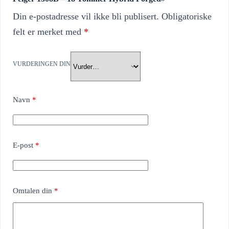
Din e-postadresse vil ikke bli publisert.
Obligatoriske
felt er merket med
*
VURDERINGEN DIN
Navn
*
E-post
*
Omtalen din
*