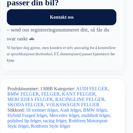
passer din bil?
Hybrid
Forged
antall
Kontakt oss
– send oss registreringsnummeret ditt, så får du
svar raskt 🚗
Vi hjelper deg gjerne, men kunden er selv ansvarlig for å kontrollere
at spesifikasjoner (boltsirkel, ET, dimensjoner) passer kjøretøyet før
kjøp.
Produktnummer:
1308B
Kategorier:
AUDI FELGER
,
BMW FELGER
,
FELGER
,
KANT FELGER
,
MERCEDES FELGER
,
RACINGLINE FELGER
,
SKODA FELGER
,
VOLKSWAGEN FELGER
Stikkord:
18 tommer felger
,
Audi felger
,
BMW felger
,
Hybrid Forged felger
,
Mercedes felger
,
multibolt felger
,
polished lip felger
,
racing felger
,
Rotiform Motorsport
Style felger
,
Rotiform Style felger