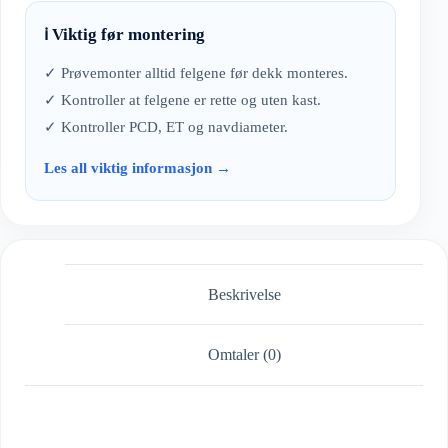
ℹ️ Viktig før montering
✓ Prøvemonter alltid felgene før dekk monteres.
✓ Kontroller at felgene er rette og uten kast.
✓ Kontroller PCD, ET og navdiameter.
Les all viktig informasjon →
Beskrivelse
Omtaler (0)