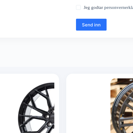
Jeg godtar
personvernerkl
Send inn