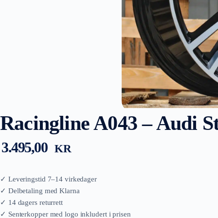
Racingline A043 – Audi St
3.495,00
KR