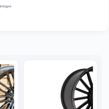
æringen