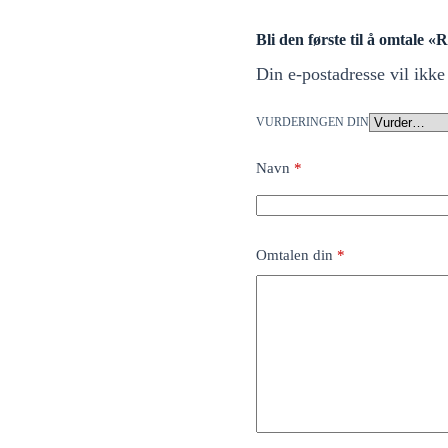
Bli den første til å omtale «
Din e-postadresse vil ikke 
VURDERINGEN DIN
Navn
*
Omtalen din
*