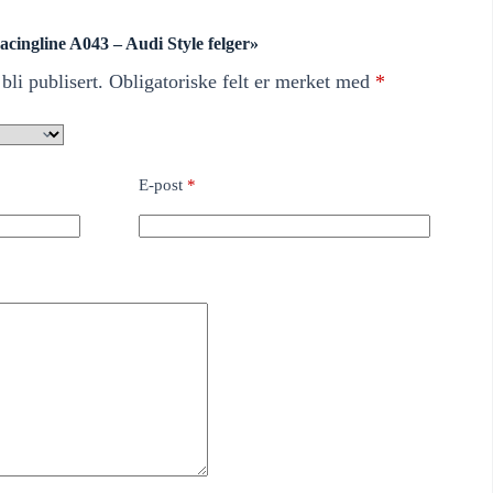
Racingline A043 – Audi Style felger»
bli publisert.
Obligatoriske felt er merket med
*
E-post
*