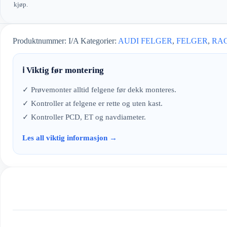
kjøp.
Produktnummer:
I/A
Kategorier:
AUDI FELGER
,
FELGER
,
RAC
ℹ️ Viktig før montering
✓ Prøvemonter alltid felgene før dekk monteres.
✓ Kontroller at felgene er rette og uten kast.
✓ Kontroller PCD, ET og navdiameter.
Les all viktig informasjon →