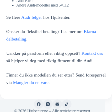
Audi e-tron
Andre Audi-modeller med 5×112
Se flere
Audi felger
hos Hjulsenter.
Ønsker du fleksibel betaling? Les mer om
Klarna
delbetaling
.
Usikker på passform eller riktig oppsett?
Kontakt oss
så hjelper vi deg med riktig fitment til din Audi.
Finner du ikke modellen du ser etter? Send forespørsel
via
Mangler du en vare
.
© 2026 Hjulsenter.no – Alle rettigheter reservert.