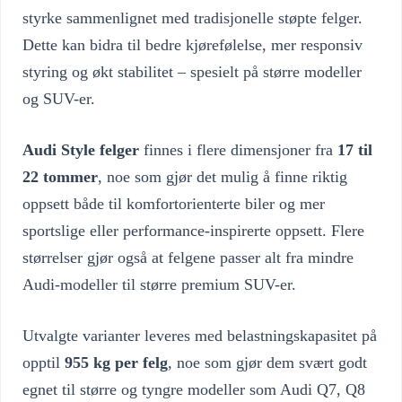
styrke sammenlignet med tradisjonelle støpte felger.
Dette kan bidra til bedre kjørefølelse, mer responsiv
styring og økt stabilitet – spesielt på større modeller
og SUV-er.
Audi Style felger
finnes i flere dimensjoner fra
17 til
22 tommer
, noe som gjør det mulig å finne riktig
oppsett både til komfortorienterte biler og mer
sportslige eller performance-inspirerte oppsett. Flere
størrelser gjør også at felgene passer alt fra mindre
Audi-modeller til større premium SUV-er.
Utvalgte varianter leveres med belastningskapasitet på
opptil
955 kg per felg
, noe som gjør dem svært godt
egnet til større og tyngre modeller som Audi Q7, Q8