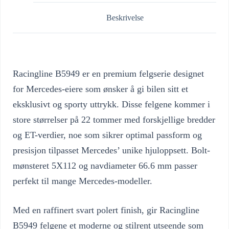
Beskrivelse
Racingline B5949 er en premium felgserie designet
for Mercedes-eiere som ønsker å gi bilen sitt et
eksklusivt og sporty uttrykk. Disse felgene kommer i
store størrelser på 22 tommer med forskjellige bredder
og ET-verdier, noe som sikrer optimal passform og
presisjon tilpasset Mercedes’ unike hjuloppsett. Bolt-
mønsteret 5X112 og navdiameter 66.6 mm passer
perfekt til mange Mercedes-modeller.
Med en raffinert svart polert finish, gir Racingline
B5949 felgene et moderne og stilrent utseende som