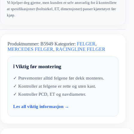
Vi hjelper deg gjerne, men kunden er selv ansvarlig for å kontrollere
at spesifikasjoner (boltsirkel, ET, dimensjoner) passer kjøretøyet før
kjøp.
Produktnummer:
B5949
Kategorier:
FELGER
,
MERCEDES FELGER
,
RACINGLINE FELGER
ℹ️ Viktig før montering
✓ Prøvemonter alltid felgene før dekk monteres.
✓ Kontroller at felgene er rette og uten kast.
✓ Kontroller PCD, ET og navdiameter.
Les all viktig informasjon →