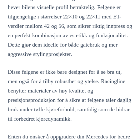
hever bilens visuelle profil betraktelig. Felgene er
tilgjengelige i størrelser 22×10 og 22×11 med ET-
verdier mellom 42 og 56, som sikrer riktig innpress og
en perfekt kombinasjon av estetikk og funksjonalitet.
Dette gjør dem ideelle for både gatebruk og mer
aggressive stylingprosjekter.
Disse felgene er ikke bare designet for å se bra ut,
men også for å tilby robusthet og ytelse. Racingline
benytter materialer av høy kvalitet og
presisjonsproduksjon for å sikre at felgene tåler daglig
bruk under tøffe kjøreforhold, samtidig som de bidrar
til forbedret kjøredynamikk.
Enten du ønsker å oppgradere din Mercedes for bedre