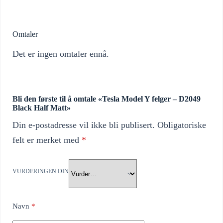
Omtaler
Det er ingen omtaler ennå.
Bli den første til å omtale «Tesla Model Y felger – D2049
Black Half Matt»
Din e-postadresse vil ikke bli publisert.
Obligatoriske
felt er merket med
*
VURDERINGEN DIN
Navn
*