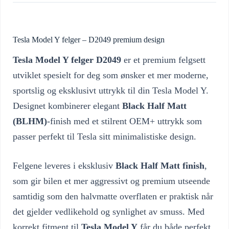
Tesla Model Y felger – D2049 premium design
Tesla Model Y felger D2049
er et premium felgsett
utviklet spesielt for deg som ønsker et mer moderne,
sportslig og eksklusivt uttrykk til din Tesla Model Y.
Designet kombinerer elegant
Black Half Matt
(BLHM)
-finish med et stilrent OEM+ uttrykk som
passer perfekt til Tesla sitt minimalistiske design.
Felgene leveres i eksklusiv
Black Half Matt finish
,
som gir bilen et mer aggressivt og premium utseende
samtidig som den halvmatte overflaten er praktisk når
det gjelder vedlikehold og synlighet av smuss. Med
korrekt fitment til
Tesla Model Y
får du både perfekt