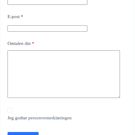
E-post
*
Omtalen din
*
Jeg godtar
personvernerklæringen