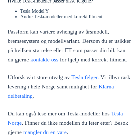
Hvilke Tesla-modeller passer disse felgene?
Tesla Model Y
Andre Tesla-modeller med korrekt fitment
Passform kan variere avhengig av årsmodell,
bremsesystem og modellvariant. Dersom du er usikker
på hvilken størrelse eller ET som passer din bil, kan
du gjerne
kontakte oss
for hjelp med korrekt fitment.
Utforsk vårt store utvalg av
Tesla felger
. Vi tilbyr rask
levering i hele Norge samt mulighet for
Klarna
delbetaling
.
Du kan også lese mer om Tesla-modeller hos
Tesla
Norge
. Finner du ikke modellen du leter etter? Besøk
gjerne
mangler du en vare
.