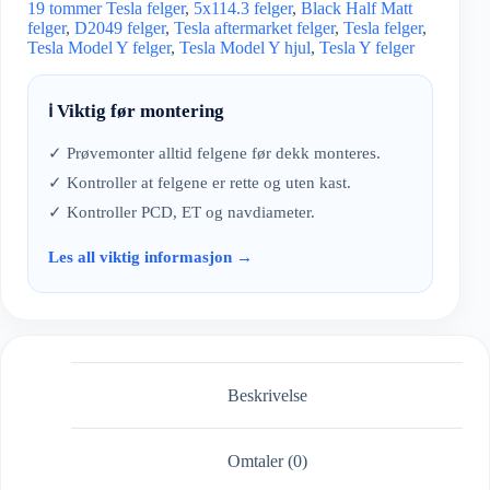
19 tommer Tesla felger
,
5x114.3 felger
,
Black Half Matt
felger
,
D2049 felger
,
Tesla aftermarket felger
,
Tesla felger
,
Tesla Model Y felger
,
Tesla Model Y hjul
,
Tesla Y felger
ℹ️ Viktig før montering
✓ Prøvemonter alltid felgene før dekk monteres.
✓ Kontroller at felgene er rette og uten kast.
✓ Kontroller PCD, ET og navdiameter.
Les all viktig informasjon →
Beskrivelse
Omtaler (0)