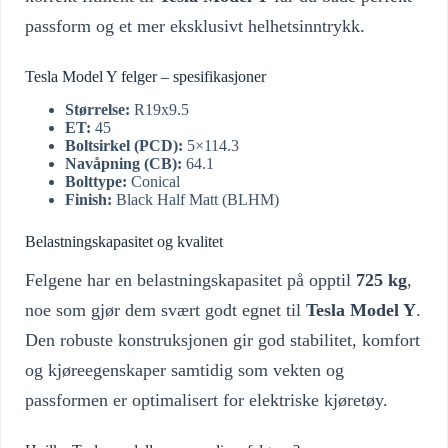
passform og et mer eksklusivt helhetsinntrykk.
Tesla Model Y felger – spesifikasjoner
Størrelse:
R19x9.5
ET:
45
Boltsirkel (PCD):
5×114.3
Navåpning (CB):
64.1
Bolttype:
Conical
Finish:
Black Half Matt (BLHM)
Belastningskapasitet og kvalitet
Felgene har en belastningskapasitet på opptil
725 kg
,
noe som gjør dem svært godt egnet til
Tesla Model Y
.
Den robuste konstruksjonen gir god stabilitet, komfort
og kjøreegenskaper samtidig som vekten og
passformen er optimalisert for elektriske kjøretøy.