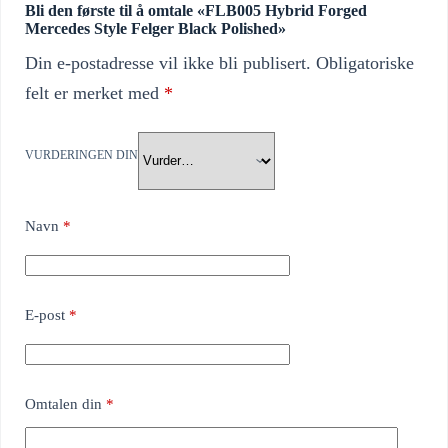
Bli den første til å omtale «FLB005 Hybrid Forged
Mercedes Style Felger Black Polished»
Din e-postadresse vil ikke bli publisert.
Obligatoriske
felt er merket med
*
VURDERINGEN DIN
Navn
*
E-post
*
Omtalen din
*