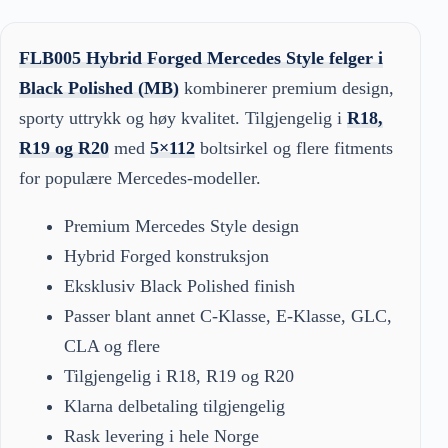
FLB005 Hybrid Forged Mercedes Style felger i
Black Polished (MB)
kombinerer premium design,
sporty uttrykk og høy kvalitet. Tilgjengelig i
R18,
R19 og R20
med
5×112
boltsirkel og flere fitments
for populære Mercedes-modeller.
Premium Mercedes Style design
Hybrid Forged konstruksjon
Eksklusiv Black Polished finish
Passer blant annet C-Klasse, E-Klasse, GLC,
CLA og flere
Tilgjengelig i R18, R19 og R20
Klarna delbetaling tilgjengelig
Rask levering i hele Norge