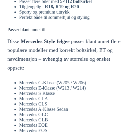
Passer flere biler med
5×112 boltsirkel
Tilgjengelig i
R18, R19 og R20
Sporty og premium uttrykk
Perfekt både til sommerhjul og styling
Passer blant annet til
Disse
Mercedes Style felger
passer blant annet flere
populære modeller med korrekt boltsirkel, ET og
navdimensjon – avhengig av størrelse og ønsket
oppsett:
Mercedes C-Klasse (W205 / W206)
Mercedes E-Klasse (W213 / W214)
Mercedes S-Klasse
Mercedes CLA
Mercedes CLS
Mercedes A-Klasse Sedan
Mercedes GLC
Mercedes GLB
Mercedes EQE
Mercedes EQS