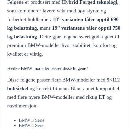
Felgene er produsert med
Hybrid Forged teknologi
,
som kombinerer lavere vekt med høy styrke og
forbedret holdbarhet.
18” varianten tåler opptil 690
kg belastning
, mens
19” variantene tåler opptil 750
kg belastning
. Dette gjør felgene svært godt egnet til
premium BMW-modeller hvor stabilitet, komfort og
kvalitet er viktig.
Hvilke BMW-modeller passer disse felgene?
Disse felgene passer flere BMW-modeller med
5×112
boltsirkel
og korrekt fitment. Blant annet kompatibel
med flere nyere BMW-modeller med riktig ET og
navdimensjon.
BMW 3-Serie
BMW 4-Serie