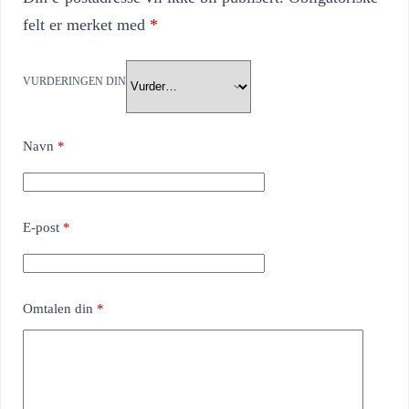
felt er merket med
*
VURDERINGEN DIN
Navn
*
E-post
*
Omtalen din
*