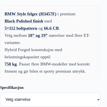
BMW Style felger (H3457F)
i premium
Black Polished finish
med
5×112 boltpattern
og
66.6 CB
.
Velg mellom
18” og 19”
størrelser med flere ET-
varianter.
Hybrid Forged konstruksjon med
belastningskapasitet opptil
750 kg
. Passer flere BMW-modeller med korrekt
fitment og gir bilen et sporty premium uttrykk.