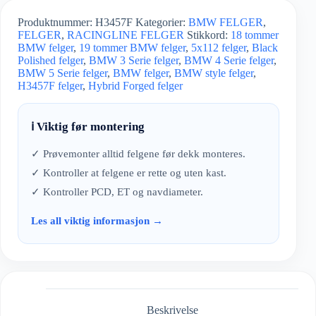
Produktnummer:
H3457F
Kategorier:
BMW FELGER
,
FELGER
,
RACINGLINE FELGER
Stikkord:
18 tommer
BMW felger
,
19 tommer BMW felger
,
5x112 felger
,
Black
Polished felger
,
BMW 3 Serie felger
,
BMW 4 Serie felger
,
BMW 5 Serie felger
,
BMW felger
,
BMW style felger
,
H3457F felger
,
Hybrid Forged felger
ℹ️ Viktig før montering
✓ Prøvemonter alltid felgene før dekk monteres.
✓ Kontroller at felgene er rette og uten kast.
✓ Kontroller PCD, ET og navdiameter.
Les all viktig informasjon →
Beskrivelse