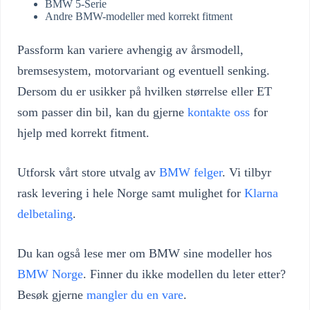
BMW 5-Serie
Andre BMW-modeller med korrekt fitment
Passform kan variere avhengig av årsmodell,
bremsesystem, motorvariant og eventuell senking.
Dersom du er usikker på hvilken størrelse eller ET
som passer din bil, kan du gjerne
kontakte oss
for
hjelp med korrekt fitment.
Utforsk vårt store utvalg av
BMW felger
. Vi tilbyr
rask levering i hele Norge samt mulighet for
Klarna
delbetaling
.
Du kan også lese mer om BMW sine modeller hos
BMW Norge
. Finner du ikke modellen du leter etter?
Besøk gjerne
mangler du en vare
.