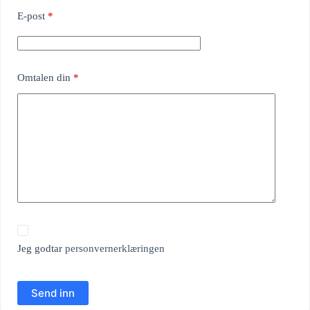
E-post
*
Omtalen din
*
Jeg godtar
personvernerklæringen
Send inn