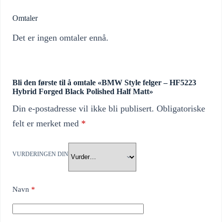
Omtaler
Det er ingen omtaler ennå.
Bli den første til å omtale «BMW Style felger – HF5223
Hybrid Forged Black Polished Half Matt»
Din e-postadresse vil ikke bli publisert.
Obligatoriske
felt er merket med
*
VURDERINGEN DIN
Navn
*