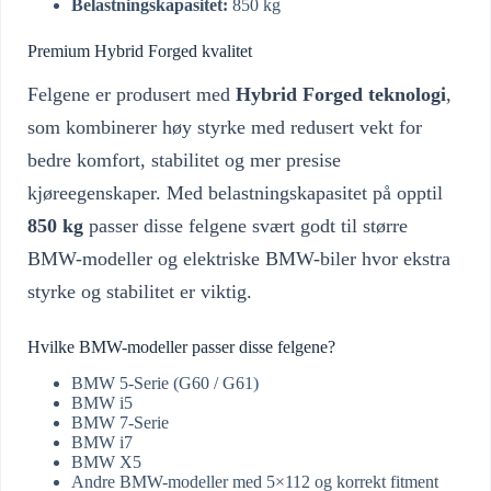
Belastningskapasitet:
850 kg
Premium Hybrid Forged kvalitet
Felgene er produsert med
Hybrid Forged teknologi
,
som kombinerer høy styrke med redusert vekt for
bedre komfort, stabilitet og mer presise
kjøreegenskaper. Med belastningskapasitet på opptil
850 kg
passer disse felgene svært godt til større
BMW-modeller og elektriske BMW-biler hvor ekstra
styrke og stabilitet er viktig.
Hvilke BMW-modeller passer disse felgene?
BMW 5-Serie (G60 / G61)
BMW i5
BMW 7-Serie
BMW i7
BMW X5
Andre BMW-modeller med 5×112 og korrekt fitment