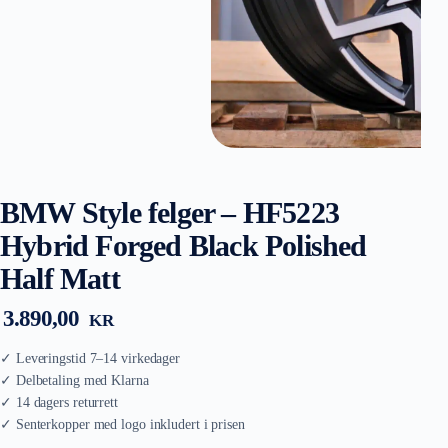
BMW Style felger – HF5223
Hybrid Forged Black Polished
Half Matt
3.890,00
KR