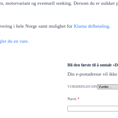
, motorvariant og eventuell senking. Dersom du er usikker på
levering i hele Norge samt mulighet for
Klarna delbetaling
.
ler du en vare
.
Bli den første til å omtale 
Din e-postadresse vil ikke 
VURDERINGEN DIN
Navn
*