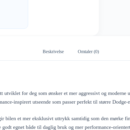
Beskrivelse
Omtaler (0)
sett utviklet for deg som ønsker et mer aggressivt og moderne 
rmance-inspirert utseende som passer perfekt til større Dodge-
ir bilen et mer eksklusivt uttrykk samtidig som den mørke fin
e godt egnet både til daglig bruk og mer performance-orientert