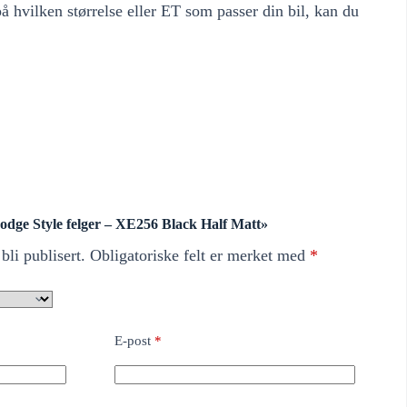
 hvilken størrelse eller ET som passer din bil, kan du
«Dodge Style felger – XE256 Black Half Matt»
bli publisert.
Obligatoriske felt er merket med
*
E-post
*