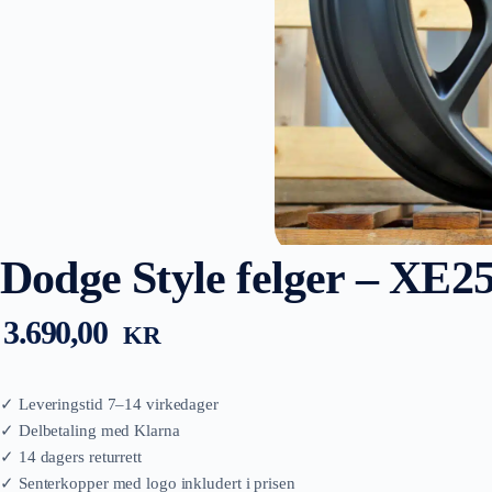
Dodge Style felger – XE2
3.690,00
KR