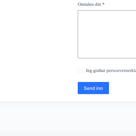
Omtalen din
*
Jeg godtar
personvernerkl
Send inn