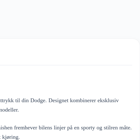
uttrykk til din Dodge. Designet kombinerer eksklusiv
modeller.
ishen fremhever bilens linjer på en sporty og stilren måte.
 kjøring.