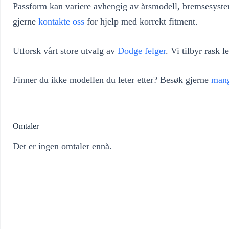
Passform kan variere avhengig av årsmodell, bremsesystem
gjerne
kontakte oss
for hjelp med korrekt fitment.
Utforsk vårt store utvalg av
Dodge felger
. Vi tilbyr rask 
Finner du ikke modellen du leter etter? Besøk gjerne
mang
Omtaler
Det er ingen omtaler ennå.