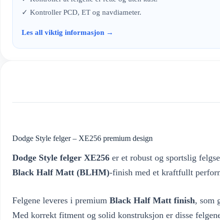
✓ Kontroller PCD, ET og navdiameter.
Les all viktig informasjon →
Dodge Style felger – XE256 premium design
Dodge Style felger XE256
er et robust og sportslig felg
Black Half Matt (BLHM)
-finish med et kraftfullt perfo
Felgene leveres i premium
Black Half Matt finish
, som g
Med korrekt fitment og solid konstruksjon er disse felgen