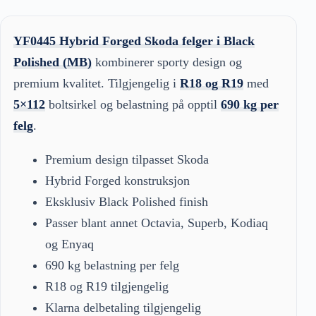
YF0445 Hybrid Forged Skoda felger i Black
Polished (MB)
kombinerer sporty design og
premium kvalitet. Tilgjengelig i
R18 og R19
med
5×112
boltsirkel og belastning på opptil
690 kg per
felg
.
Premium design tilpasset Skoda
Hybrid Forged konstruksjon
Eksklusiv Black Polished finish
Passer blant annet Octavia, Superb, Kodiaq
og Enyaq
690 kg belastning per felg
R18 og R19 tilgjengelig
Klarna delbetaling tilgjengelig