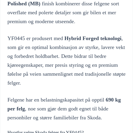
Polished (MB)
finish kombinerer disse felgene sort
overflate med polerte detaljer som gir bilen et mer
premium og moderne utseende.
YF0445 er produsert med
Hybrid Forged teknologi
,
som gir en optimal kombinasjon av styrke, lavere vekt
og forbedret holdbarhet. Dette bidrar til bedre
kjøreegenskaper, mer presis styring og en premium
følelse på veien sammenlignet med tradisjonelle støpte
felger.
Felgene har en belastningskapasitet på opptil
690 kg
per felg
, noe som gjør dem godt egnet til både
personbiler og større familiebiler fra Skoda.
Hvorfor velge Skoda felger fra YF0445?