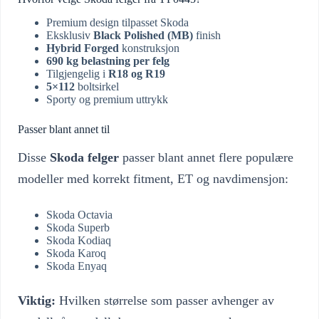
Premium design tilpasset Skoda
Eksklusiv
Black Polished (MB)
finish
Hybrid Forged
konstruksjon
690 kg belastning per felg
Tilgjengelig i
R18 og R19
5×112
boltsirkel
Sporty og premium uttrykk
Passer blant annet til
Disse
Skoda felger
passer blant annet flere populære
modeller med korrekt fitment, ET og navdimensjon:
Skoda Octavia
Skoda Superb
Skoda Kodiaq
Skoda Karoq
Skoda Enyaq
Viktig:
Hvilken størrelse som passer avhenger av