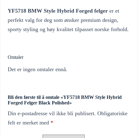
YF5718 BMW Style Hybrid Forged felger
er et
perfekt valg for deg som ønsker premium design,
sporty styling og høy kvalitet tilpasset norske forhold.
Omtaler
Det er ingen omtaler ennå.
Bli den første til å omtale «YF5718 BMW Style Hybrid
Forged Felger Black Polished»
Din e-postadresse vil ikke bli publisert.
Obligatoriske
felt er merket med
*