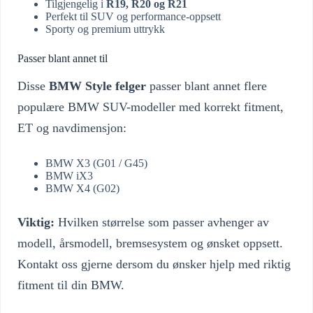
Tilgjengelig i
R19, R20 og R21
Perfekt til SUV og performance-oppsett
Sporty og premium uttrykk
Passer blant annet til
Disse
BMW Style felger
passer blant annet flere
populære BMW SUV-modeller med korrekt fitment,
ET og navdimensjon:
BMW X3 (G01 / G45)
BMW iX3
BMW X4 (G02)
Viktig:
Hvilken størrelse som passer avhenger av
modell, årsmodell, bremsesystem og ønsket oppsett.
Kontakt oss gjerne dersom du ønsker hjelp med riktig
fitment til din BMW.