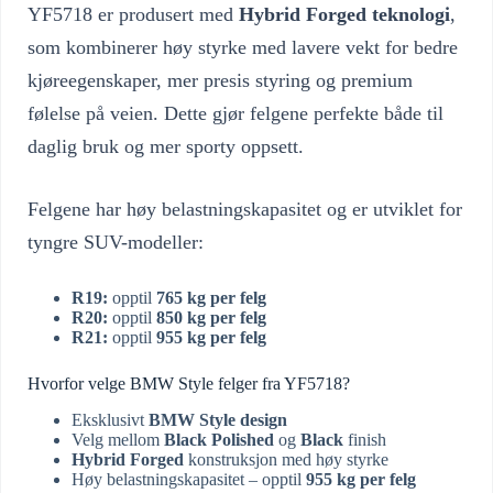
YF5718 er produsert med
Hybrid Forged teknologi
,
som kombinerer høy styrke med lavere vekt for bedre
kjøreegenskaper, mer presis styring og premium
følelse på veien. Dette gjør felgene perfekte både til
daglig bruk og mer sporty oppsett.
Felgene har høy belastningskapasitet og er utviklet for
tyngre SUV-modeller:
R19:
opptil
765 kg per felg
R20:
opptil
850 kg per felg
R21:
opptil
955 kg per felg
Hvorfor velge BMW Style felger fra YF5718?
Eksklusivt
BMW Style design
Velg mellom
Black Polished
og
Black
finish
Hybrid Forged
konstruksjon med høy styrke
Høy belastningskapasitet – opptil
955 kg per felg