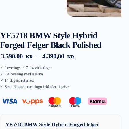
YF5718 BMW Style Hybrid
Forged Felger Black Polished
Prisområde:
3.590,00
–
4.390,00
KR
KR
3.590,00 kr
til
4.390,00 kr
YF5718 BMW Style Hybrid Forged felger