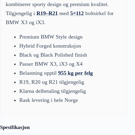
kombinerer sporty design og premium kvalitet.
Tilgjengelig i
R19–R21
med
5×112
boltsirkel for
BMW X3 og iX3.
Premium BMW Style design
Hybrid Forged konstruksjon
Black og Black Polished finish
Passer BMW X3, iX3 og X4
Belastning opptil
955 kg per felg
R19, R20 og R21 tilgjengelig
Klarna delbetaling tilgjengelig
Rask levering i hele Norge