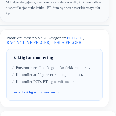
Vi hjelper deg gjerne, men kunden er selv ansvarlig for å kontrollere
at spesifikasjoner (boltsirkel, ET, dimensjoner) passer kjøretøyet før
kjøp.
Produktnummer:
YS214
Kategorier:
FELGER
,
RACINGLINE FELGER
,
TESLA FELGER
ℹ️ Viktig før montering
✓ Prøvemonter alltid felgene før dekk monteres.
✓ Kontroller at felgene er rette og uten kast.
✓ Kontroller PCD, ET og navdiameter.
Les all viktig informasjon →