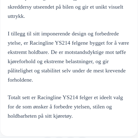
skreddersy utseendet på bilen og gir et unikt visuelt
uttrykk.
I tillegg til sitt imponerende design og forbedrede
ytelse, er Racingline YS214 felgene bygget for å være
ekstremt holdbare. De er motstandsdyktige mot tøffe
kjøreforhold og ekstreme belastninger, og gir
pålitelighet og stabilitet selv under de mest krevende
forholdene.
Totalt sett er Racingline YS214 felger et ideelt valg
for de som ønsker å forbedre ytelsen, stilen og
holdbarheten på sitt kjøretøy.