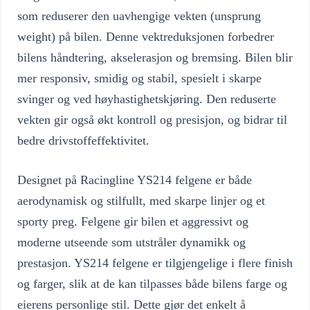
som reduserer den uavhengige vekten (unsprung
weight) på bilen. Denne vektreduksjonen forbedrer
bilens håndtering, akselerasjon og bremsing. Bilen blir
mer responsiv, smidig og stabil, spesielt i skarpe
svinger og ved høyhastighetskjøring. Den reduserte
vekten gir også økt kontroll og presisjon, og bidrar til
bedre drivstoffeffektivitet.
Designet på Racingline YS214 felgene er både
aerodynamisk og stilfullt, med skarpe linjer og et
sporty preg. Felgene gir bilen et aggressivt og
moderne utseende som utstråler dynamikk og
prestasjon. YS214 felgene er tilgjengelige i flere finish
og farger, slik at de kan tilpasses både bilens farge og
eierens personlige stil. Dette gjør det enkelt å