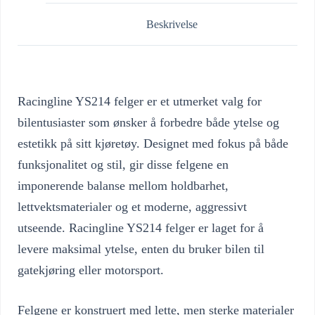
Beskrivelse
Racingline YS214 felger er et utmerket valg for
bilentusiaster som ønsker å forbedre både ytelse og
estetikk på sitt kjøretøy. Designet med fokus på både
funksjonalitet og stil, gir disse felgene en
imponerende balanse mellom holdbarhet,
lettvektsmaterialer og et moderne, aggressivt
utseende. Racingline YS214 felger er laget for å
levere maksimal ytelse, enten du bruker bilen til
gatekjøring eller motorsport.
Felgene er konstruert med lette, men sterke materialer