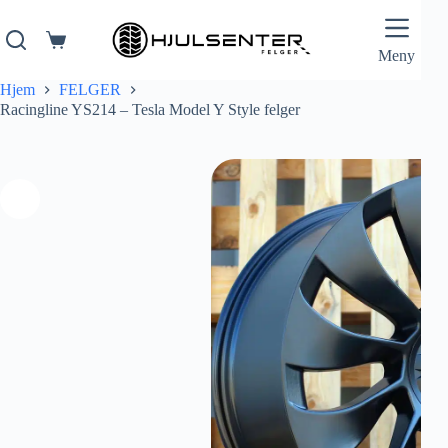
Hopp
til
innholdet
Handlekurv
Meny
Hjem
FELGER
Racingline YS214 – Tesla Model Y Style felger