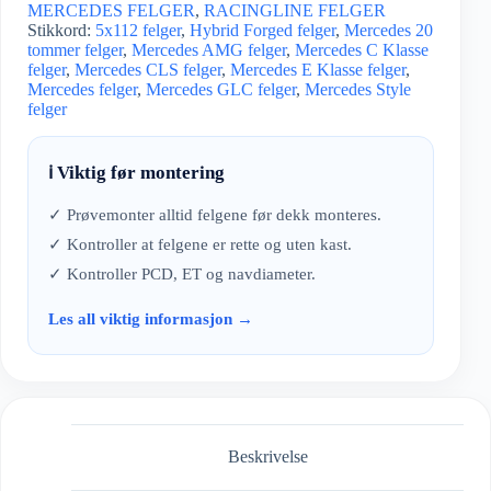
MERCEDES FELGER
,
RACINGLINE FELGER
Stikkord:
5x112 felger
,
Hybrid Forged felger
,
Mercedes 20
tommer felger
,
Mercedes AMG felger
,
Mercedes C Klasse
felger
,
Mercedes CLS felger
,
Mercedes E Klasse felger
,
Mercedes felger
,
Mercedes GLC felger
,
Mercedes Style
felger
ℹ️ Viktig før montering
✓ Prøvemonter alltid felgene før dekk monteres.
✓ Kontroller at felgene er rette og uten kast.
✓ Kontroller PCD, ET og navdiameter.
Les all viktig informasjon →
Beskrivelse