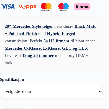
20″ Mercedes Style felger
i eksklusiv
Black Matt
+ Polished Finish
med
Hybrid Forged
konstruksjon. Perfekt
5×112 fitment
til blant annet
Mercedes C-Klasse, E-Klasse, GLC og CLS
.
Leveres i
19 og 20 tommer
med sporty OEM+
look.