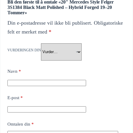
Bli den første til å omtale «20″ Mercedes Style Felger
3S1384 Black Matt Polished – Hybrid Forged 19–20
Tommer»
Din e-postadresse vil ikke bli publisert.
Obligatoriske
felt er merket med
*
VURDERINGEN DIN
Navn
*
E-post
*
Omtalen din
*