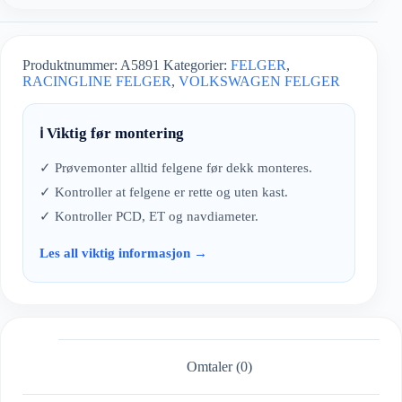
Produktnummer:
A5891
Kategorier:
FELGER
,
RACINGLINE FELGER
,
VOLKSWAGEN FELGER
ℹ️ Viktig før montering
✓ Prøvemonter alltid felgene før dekk monteres.
✓ Kontroller at felgene er rette og uten kast.
✓ Kontroller PCD, ET og navdiameter.
Les all viktig informasjon →
Omtaler (0)