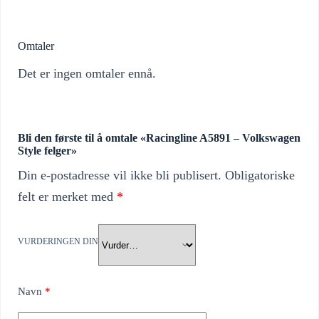
Omtaler
Det er ingen omtaler ennå.
Bli den første til å omtale «Racingline A5891 – Volkswagen
Style felger»
Din e-postadresse vil ikke bli publisert.
Obligatoriske
felt er merket med
*
VURDERINGEN DIN
Navn
*