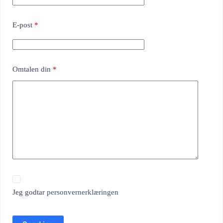
E-post
*
Omtalen din
*
Jeg godtar
personvernerklæringen