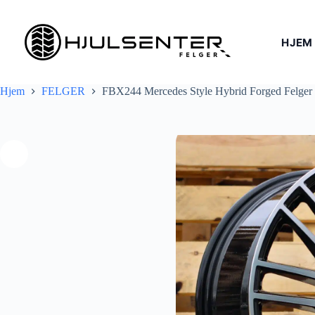
Hopp
til
innholdet
HJEM
Hjem
FELGER
FBX244 Mercedes Style Hybrid Forged Felger 