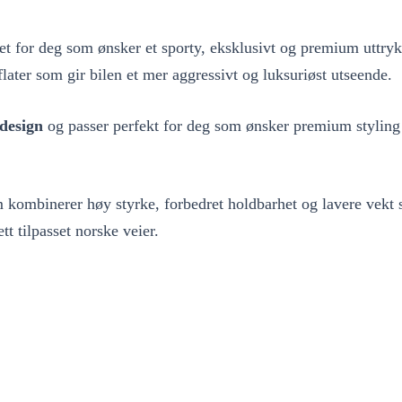
 for deg som ønsker et sporty, eksklusivt og premium uttryk
ater som gir bilen et mer aggressivt og luksuriøst utseende.
design
og passer perfekt for deg som ønsker premium styling
m kombinerer høy styrke, forbedret holdbarhet og lavere vekt s
t tilpasset norske veier.