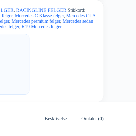
ELGER
,
RACINGLINE FELGER
Stikkord:
 felger
,
Mercedes C Klasse felger
,
Mercedes CLA
elger
,
Mercedes premium felger
,
Mercedes sedan
des felger
,
R19 Mercedes felger
Beskrivelse
Omtaler (0)