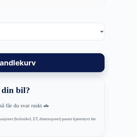
handlekurv
 din bil?
så får du svar raskt 🚗
kasjoner (boltsirkel, ET, dimensjoner) passer kjøretøyet før