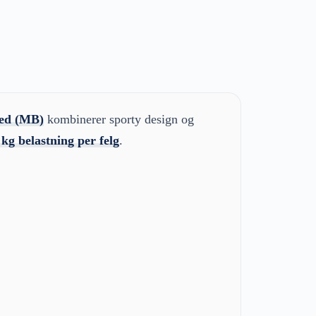
hed (MB)
kombinerer sporty design og
 kg belastning per felg
.