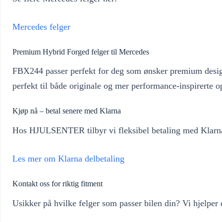
Mercedes felger
Premium Hybrid Forged felger til Mercedes
FBX244 passer perfekt for deg som ønsker premium design 
perfekt til både originale og mer performance-inspirerte o
Kjøp nå – betal senere med Klarna
Hos HJULSENTER tilbyr vi fleksibel betaling med Klarna s
Les mer om Klarna delbetaling
Kontakt oss for riktig fitment
Usikker på hvilke felger som passer bilen din? Vi hjelpe