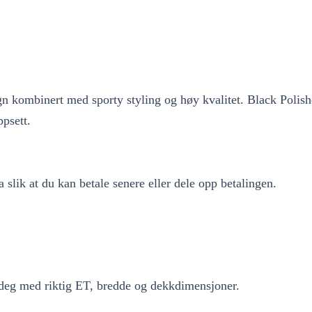
kombinert med sporty styling og høy kvalitet. Black Polished 
ppsett.
lik at du kan betale senere eller dele opp betalingen.
r deg med riktig ET, bredde og dekkdimensjoner.