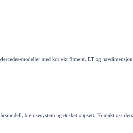
 Mercedes-modeller med korrekt fitment, ET og navdimensjon
årsmodell, bremsesystem og ønsket oppsett. Kontakt oss derso